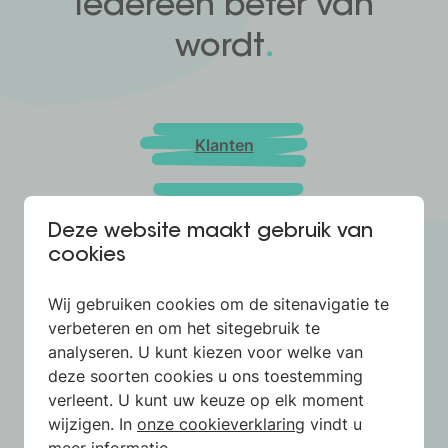
iedereen beter van
.
wordt
Klanten
Experten
Deze website maakt gebruik van
cookies
Samenwerking
Wij gebruiken cookies om de sitenavigatie te
Partners
verbeteren en om het sitegebruik te
analyseren. U kunt kiezen voor welke van
deze soorten cookies u ons toestemming
Team
verleent. U kunt uw keuze op elk moment
wijzigen. In
onze cookieverklaring
vindt u