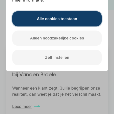
meer informatie.
Alle cookies toestaan
.
Ons laatste
nieuws
Lees al ons nieuws
Alleen noodzakelijke cookies
22 juli 2026
Zelf instellen
Ontmoet Bruno,
Account Manager
.
bij Vanden Broele
Wanneer een klant zegt: ‘Jullie begrijpen onze
realiteit’, dan weet je dat je het verschil maakt.
Lees meer