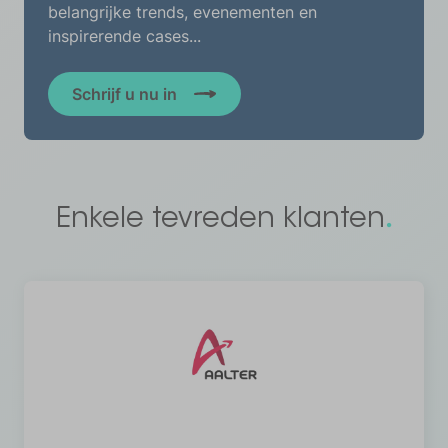
belangrijke trends, evenementen en
inspirerende cases...
Schrijf u nu in
.
Enkele tevreden
klanten