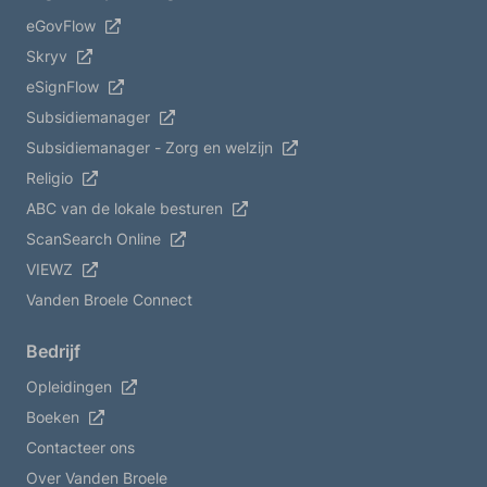
eGovFlow
Skryv
eSignFlow
Subsidiemanager
Subsidiemanager - Zorg en welzijn
Religio
ABC van de lokale besturen
ScanSearch Online
VIEWZ
Vanden Broele Connect
Bedrijf
Opleidingen
Boeken
Contacteer ons
Over Vanden Broele