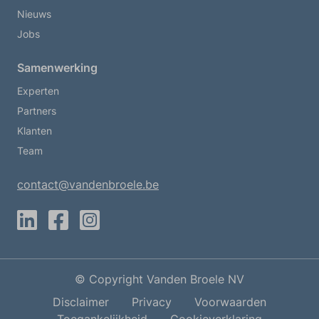
Nieuws
Jobs
Samenwerking
Experten
Partners
Klanten
Team
contact@vandenbroele.be
LinkedIn
Facebook
Instagram
© Copyright Vanden Broele NV
Disclaimer
Privacy
Voorwaarden