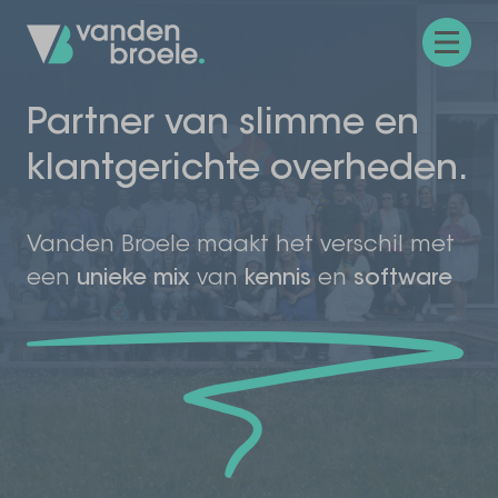
Menu
Partner van
slimme en
klantgerichte
overheden.
Vanden Broele maakt het verschil met
een
unieke mix
van
kennis
en
software