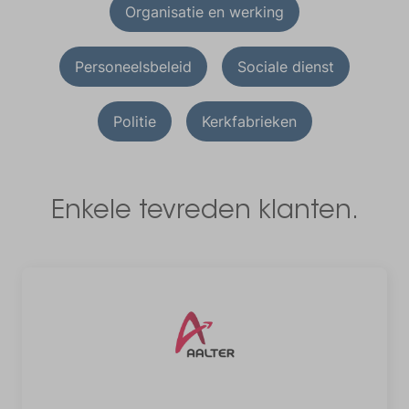
Organisatie en werking
Personeelsbeleid
Sociale dienst
Politie
Kerkfabrieken
Enkele tevreden klanten.