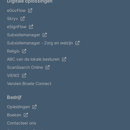
Digitale oplossingen
eGovFlow
Skryv
eSignFlow
Subsidiemanager
Subsidiemanager - Zorg en welzijn
Religio
ABC van de lokale besturen
ScanSearch Online
VIEWZ
Vanden Broele Connect
Bedrijf
Opleidingen
Boeken
Contacteer ons