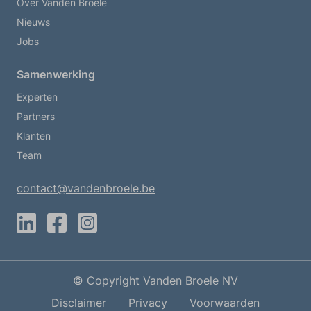
Over Vanden Broele
Nieuws
Jobs
Samenwerking
Experten
Partners
Klanten
Team
contact@vandenbroele.be
LinkedIn
Facebook
Instagram
© Copyright Vanden Broele NV
Disclaimer
Privacy
Voorwaarden