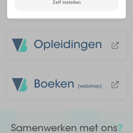
Zelf instellen
Meer informatie
?
Samenwerken
met ons