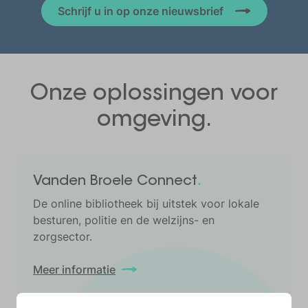
Schrijf u in op onze nieuwsbrief
Onze oplossingen voor
omgeving.
.
Vanden Broele
Connect
De online bibliotheek bij uitstek voor lokale
besturen, politie en de welzijns- en
zorgsector.
Meer informatie